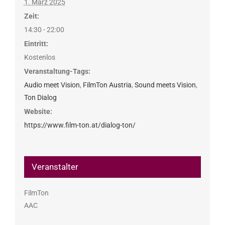
1. März 2025
Zeit:
14:30 - 22:00
Eintritt:
Kostenlos
Veranstaltung-Tags:
Audio meet Vision
,
FilmTon Austria
,
Sound meets Vision
,
Ton Dialog
Website:
https://www.film-ton.at/dialog-ton/
Veranstalter
FilmTon
AAC