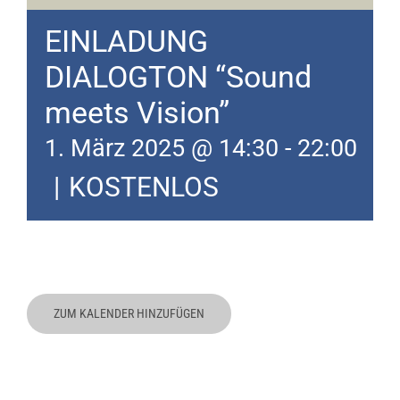
EINLADUNG
DIALOGTON “Sound
meets Vision”
1. März 2025 @ 14:30
-
22:00
|
KOSTENLOS
ZUM KALENDER HINZUFÜGEN