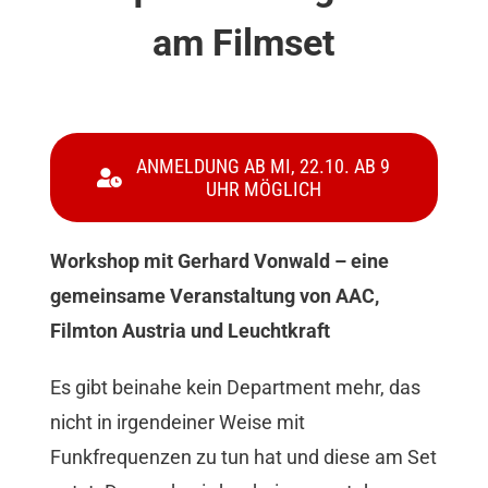
am Filmset
Mitgliedschaft
Berufsbilder
ANMELDUNG AB MI, 22.10. AB 9
Service
UHR MÖGLICH
Links
Workshop mit Gerhard Vonwald – eine
gemeinsame Veranstaltung von AAC,
FORUM
Filmton Austria und Leuchtkraft
Es gibt beinahe kein Department mehr, das
Kontakt
nicht in irgendeiner Weise mit
Funkfrequenzen zu tun hat und diese am Set