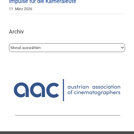
Impulse für die Kameraleute
11. März 2026
Archiv
Archiv