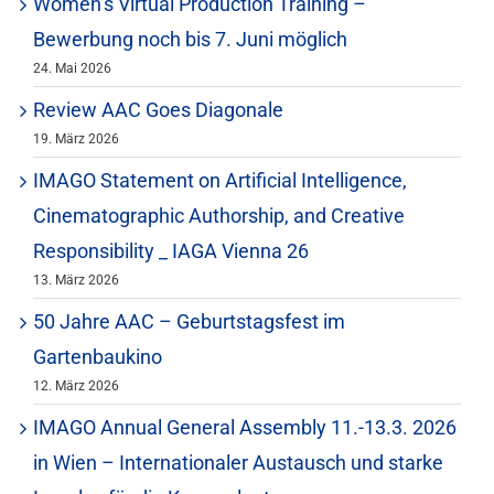
Women’s Virtual Production Training –
Bewerbung noch bis 7. Juni möglich
24. Mai 2026
Review AAC Goes Diagonale
19. März 2026
IMAGO Statement on Artificial Intelligence,
Cinematographic Authorship, and Creative
Responsibility _ IAGA Vienna 26
13. März 2026
50 Jahre AAC – Geburtstagsfest im
Gartenbaukino
12. März 2026
IMAGO Annual General Assembly 11.-13.3. 2026
in Wien – Internationaler Austausch und starke