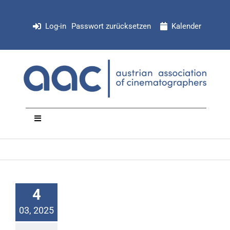
Zum
Inhalt
Log-in
Passwort zurücksetzen
Kalender
springen
Toggle
Navigation
NEWS
Organisation
4
03, 2025
Mitglieder