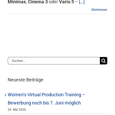
Minimax
,
Cinema 3
oder
Vario 5
–
[…]
Weiterlesen
Suche
nach:
Neueste Beiträge
Women’s Virtual Production Training –
Bewerbung noch bis 7. Juni möglich
24. Mai 2026