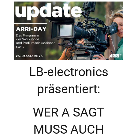
Mitgliedschaft
Berufsbilder
Service
LB-electronics
Links
präsentiert:
FORUM
WER A SAGT
Kontakt
MUSS AUCH