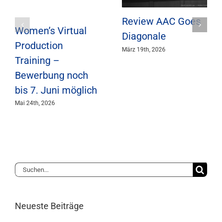
Review AAC Goes
Women’s Virtual
Diagonale
Production
März 19th, 2026
Training –
Bewerbung noch
bis 7. Juni möglich
Mai 24th, 2026
Suche
nach:
Neueste Beiträge