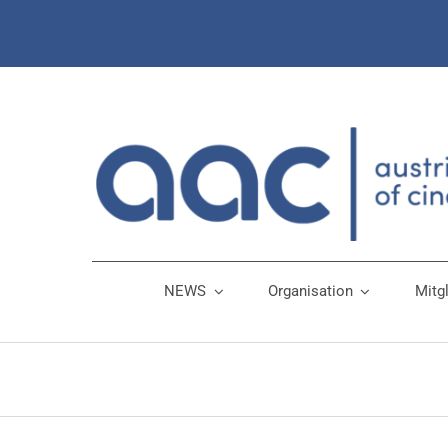
Zum
Inhalt
springen
NEWS
Organisation
Mitg