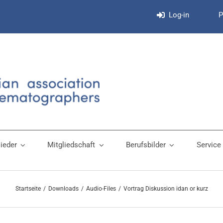
Log-in
P
lieder
Mitgliedschaft
Berufsbilder
Service
Startseite
Downloads
Audio-Files
Vortrag Diskussion idan or kurz