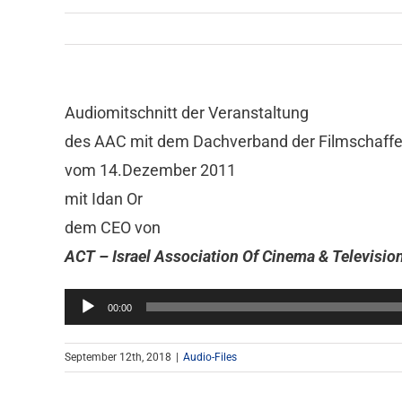
Audiomitschnitt der Veranstaltung
des AAC mit dem Dachverband der Filmschaff
vom 14.Dezember 2011
mit Idan Or
dem CEO von
ACT – Israel Association Of Cinema & Television
Audio-
00:00
Player
September 12th, 2018
|
Audio-Files