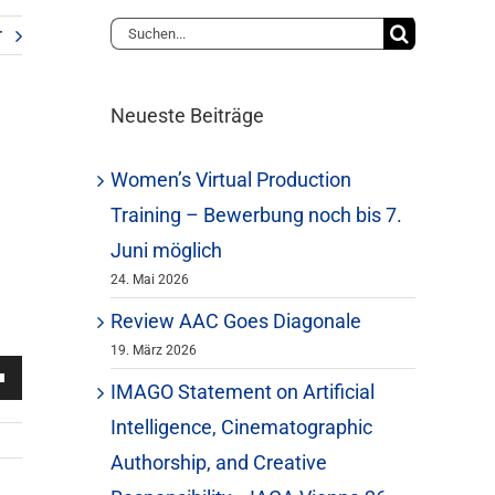
Suche
r
nach:
Neueste Beiträge
Women’s Virtual Production
Training – Bewerbung noch bis 7.
Juni möglich
24. Mai 2026
Review AAC Goes Diagonale
19. März 2026
asten
IMAGO Statement on Artificial
Runter
Intelligence, Cinematographic
zen,
Authorship, and Creative