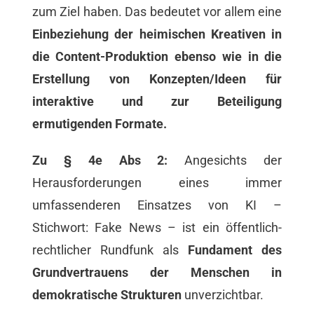
zum Ziel haben. Das bedeutet vor allem eine
Einbeziehung der heimischen Kreativen in
die Content-Produktion ebenso wie in die
Erstellung von Konzepten/Ideen für
interaktive und zur Beteiligung
ermutigenden Formate.
Zu § 4e Abs 2:
Angesichts der
Herausforderungen eines immer
umfassenderen Einsatzes von KI –
Stichwort: Fake News – ist ein öffentlich-
rechtlicher Rundfunk als
Fundament des
Grundvertrauens der Menschen in
demokratische Strukturen
unverzichtbar.