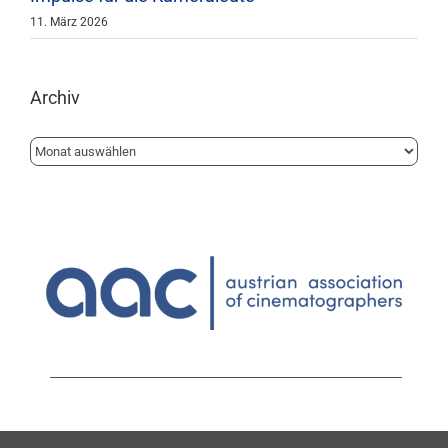
11. März 2026
Archiv
Archiv
1010 Wien | Löwelstrasse 14 | 1.Stock