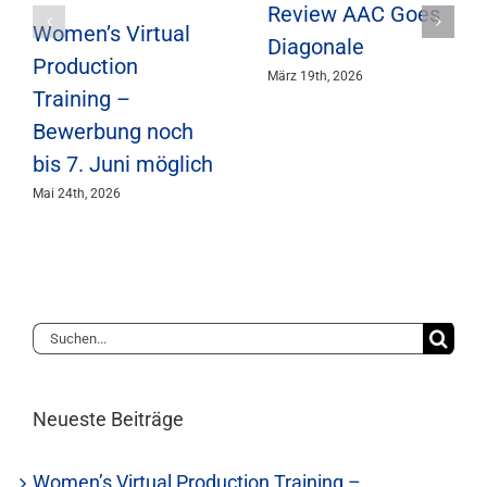
Review AAC Goes
Women’s Virtual
Diagonale
Production
März 19th, 2026
Training –
Bewerbung noch
bis 7. Juni möglich
Mai 24th, 2026
Suche
nach:
Neueste Beiträge
Women’s Virtual Production Training –