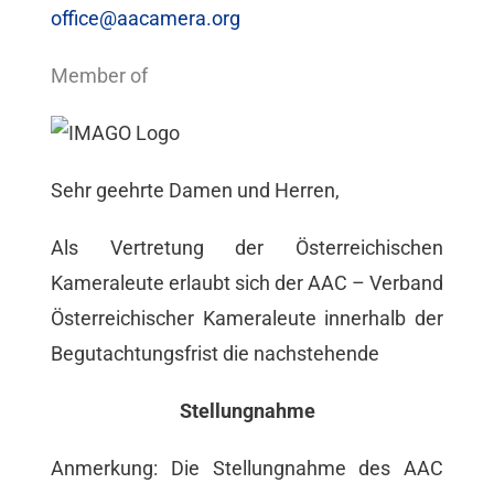
office@aacamera.org
Member of
Sehr geehrte Damen und Herren,
Als Vertretung der Österreichischen
Kameraleute erlaubt sich der AAC – Verband
Österreichischer Kameraleute innerhalb der
Begutachtungsfrist die nachstehende
Stellungnahme
Anmerkung: Die Stellungnahme des AAC