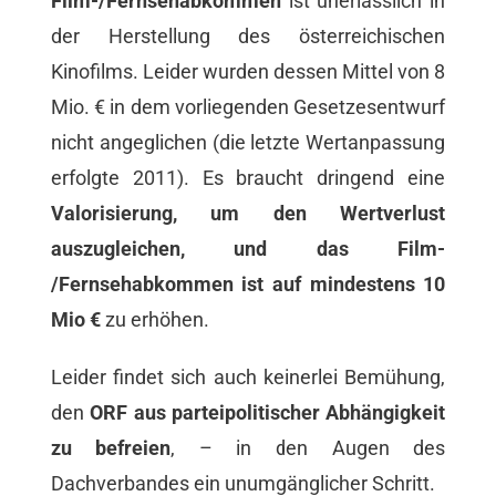
Film-/Fernsehabkommen
ist unerlässlich in
der Herstellung des österreichischen
Kinofilms. Leider wurden dessen Mittel von 8
Mio. € in dem vorliegenden Gesetzesentwurf
nicht angeglichen (die letzte Wertanpassung
erfolgte 2011). Es braucht dringend eine
Valorisierung, um den Wertverlust
auszugleichen, und das Film-
/Fernsehabkommen ist auf mindestens 10
Mio €
zu erhöhen.
Leider findet sich auch keinerlei Bemühung,
den
ORF aus parteipolitischer Abhängigkeit
zu befreien
, – in den Augen des
Dachverbandes ein unumgänglicher Schritt.