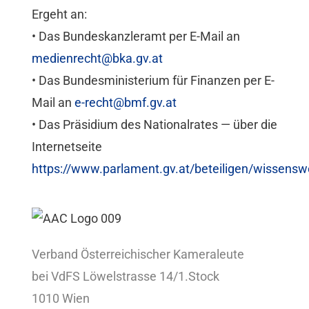
Ergeht an:
Mitgliedschaft
• Das Bundeskanzleramt per E-Mail an
medienrecht@bka.gv.at
Berufsbilder
• Das Bundesministerium für Finanzen per E-
Mail an
e-recht@bmf.gv.at
Service
• Das Präsidium des Nationalrates — über die
Internetseite
Links
https://www.parlament.gv.at/beteiligen/wissen
FORUM
Kontakt
Verband Österreichischer Kameraleute
bei VdFS Löwelstrasse 14/1.Stock
1010 Wien