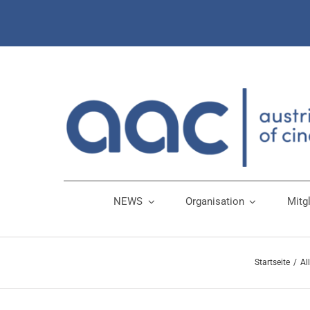
Zum
Inhalt
springen
NEWS
Organisation
Mitg
Startseite
Al