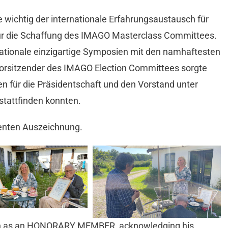
e wichtig der internationale Erfahrungsaustausch für
für die Schaffung des IMAGO Masterclass Committees.
ernationale einzigartige Symposien mit den namhaftesten
 Vorsitzender des IMAGO Election Committees sorgte
en für die Präsidentschaft und den Vorstand unter
tattfinden konnten.
dienten Auszeichnung.
en as an HONORARY MEMBER, acknowledging his