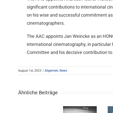
significant contributions to international 
on his wise and successful commitment as 
cinematographers.
The AAC appoints Jan Weincke as an HONO
international cinematography, in particula
Committee and his decisive contribution 
August 1st, 2023
|
Allgemein
,
News
Ähnliche Beiträge