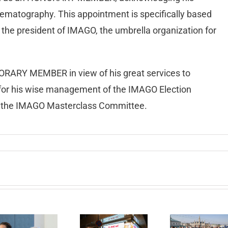
cinematography. This appointment is specifically based
the president of IMAGO, the umbrella organization for
RARY MEMBER in view of his great services to
r for his wise management of the IMAGO Election
to the IMAGO Masterclass Committee.