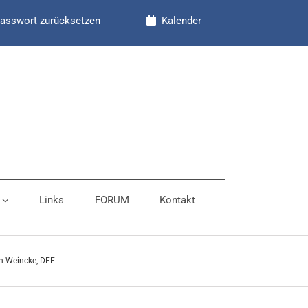
asswort zurücksetzen
Kalender
Links
FORUM
Kontakt
n Weincke, DFF