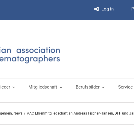
Log-in
P
lieder
Mitgliedschaft
Berufsbilder
Service
lgemein
News
AAC Ehrenmitgliedschaft an Andreas Fischer-Hansen, DFF und Ja