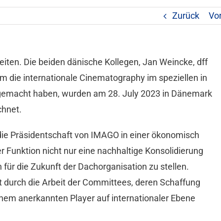
Zurück
Vo
iten. Die beiden dänische Kollegen, Jan Weincke, dff
um die internationale Cinematography im speziellen in
 gemacht haben, wurden am 28. July 2023 in Dänemark
chnet.
e Präsidentschaft von IMAGO in einer ökonomisch
r Funktion nicht nur eine nachhaltige Konsolidierung
 für die Zukunft der Dachorganisation zu stellen.
t durch die Arbeit der Committees, deren Schaffung
nem anerkannten Player auf internationaler Ebene