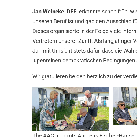
Jan Weincke, DFF
erkannte schon früh, wi
unseren Beruf ist und gab den Ausschlag 
Dieses organisierte in der Folge viele int
Vertretern unserer Zunft. Als langjähriger
Jan mit Umsicht stets dafür, dass die Wahl
lupenreinen demokratischen Bedingungen s
Wir gratulieren beiden herzlich zu der ver
The AAC appoints Andreas Fischer-Hans