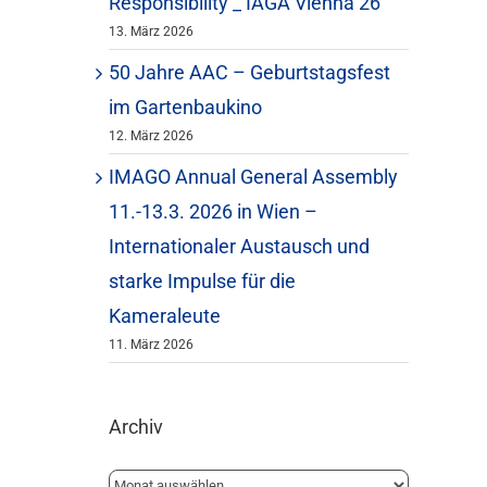
Responsibility _ IAGA Vienna 26
13. März 2026
50 Jahre AAC – Geburtstagsfest
im Gartenbaukino
12. März 2026
IMAGO Annual General Assembly
11.-13.3. 2026 in Wien –
Internationaler Austausch und
starke Impulse für die
Kameraleute
11. März 2026
Archiv
Archiv