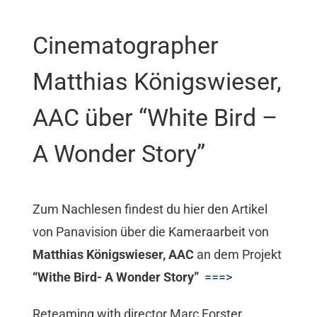
Mitgliedschaft
Cinematographer
Berufsbilder
Matthias Königswieser,
AAC über “White Bird –
Service
A Wonder Story”
Links
Zum Nachlesen findest du hier den Artikel
FORUM
von Panavision über die Kameraarbeit von
Matthias Königswieser, AAC
an dem Projekt
Kontakt
“Withe Bird- A Wonder Story”
===>
Reteaming with director Marc Forster,