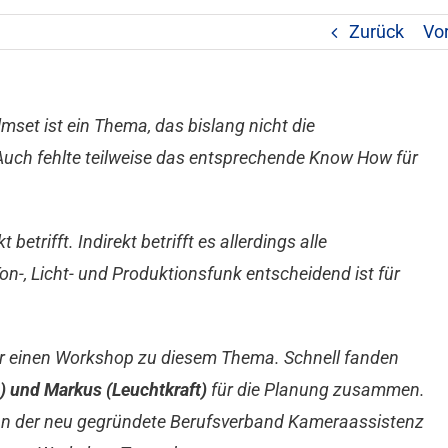
Zurück
Vo
set ist ein Thema, das bislang nicht die
ch fehlte teilweise das entsprechende Know How für
betrifft. Indirekt betrifft es allerdings alle
Ton-, Licht- und Produktionsfunk entscheidend ist für
ür einen Workshop zu diesem Thema. Schnell fanden
) und Markus (Leuchtkraft)
für die Planung zusammen.
ann der neu gegründete Berufsverband Kameraassistenz