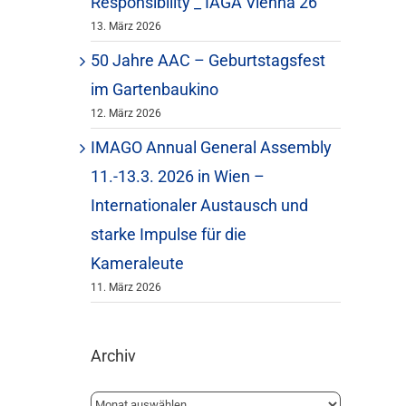
Responsibility _ IAGA Vienna 26
13. März 2026
50 Jahre AAC – Geburtstagsfest
im Gartenbaukino
12. März 2026
IMAGO Annual General Assembly
11.-13.3. 2026 in Wien –
Internationaler Austausch und
starke Impulse für die
Kameraleute
11. März 2026
Archiv
Archiv