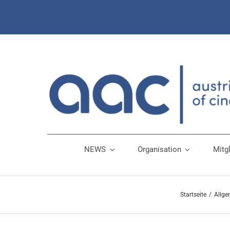
Zum
Inhalt
springen
NEWS
Organisation
Mitg
Startseite
Allge