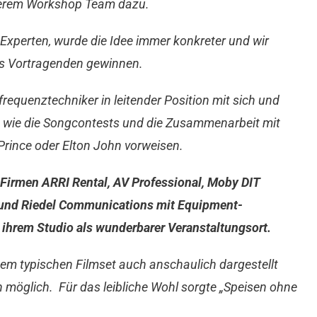
serem Workshop Team dazu.
xperten, wurde die Idee immer konkreter und wir
s Vortragenden gewinnen.
requenztechniker in leitender Position mit sich und
 wie die Songcontests und die Zusammenarbeit
mit
rince oder Elton John vorweisen.
 Firmen ARRI Rental, AV Professional, Moby DIT
) und Riedel Communications mit Equipment-
 ihrem Studio als wunderbarer Veranstaltungsort.
em typischen Filmset auch anschaulich dargestellt
n möglich.
Für das leibliche Wohl sorgte „Speisen ohne