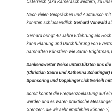
Österreich (aka Kameraschwestern) zu un
Nach vielen Gesprächen und Austausch mit E
konnten schlussendlich
Gerhard Vonwald
al
Gerhard bringt 40 Jahre Erfahrung als Hochf
kann Planung und Durchführung von Events
namhaften Künstlern wie Sarah Brightman, P
Dankenswerter Weise unterstützten uns die
(Christian Saure und Katherina Scharinger
Sponsoring
und Dopplinger Lichtverleih mit
Somit konnte die Frequenzbelastung auf ein
werden und es waren praktische Messunge
Grenzen“, die wir sehr empfehlen können :-)