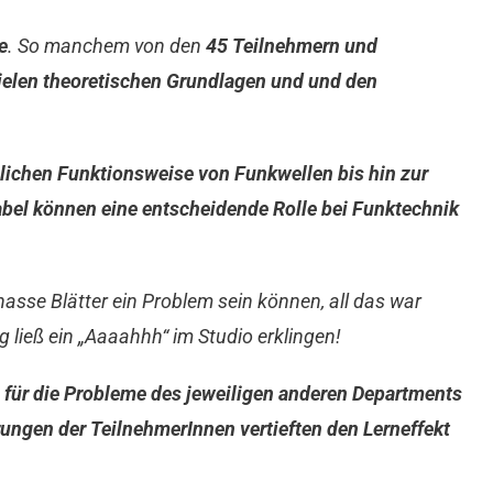
e
. So manchem von den
45 Teilnehmern und
vielen theoretischen Grundlagen und und den
lichen Funktionsweise von Funkwellen bis hin zur
abel können eine entscheidende Rolle bei Funktechnik
nasse Blätter ein Problem sein können, all das war
ieß ein „Aaaahhh“ im Studio erklingen!
 für die Probleme des jeweiligen anderen Departments
rungen der TeilnehmerInnen vertieften den Lerneffekt