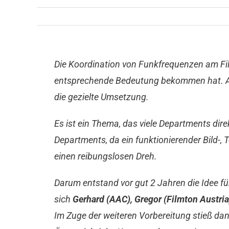
Die Koordination von Funkfrequenzen am Film
entsprechende Bedeutung bekommen hat. Au
die gezielte Umsetzung.
Es ist ein Thema, das viele Departments direkt 
Departments, da ein funktionierender Bild-, 
einen reibungslosen Dreh.
Darum entstand vor gut 2 Jahren die Idee f
sich
Gerhard (AAC), Gregor (Filmton Austria
Im Zuge der weiteren Vorbereitung stieß d