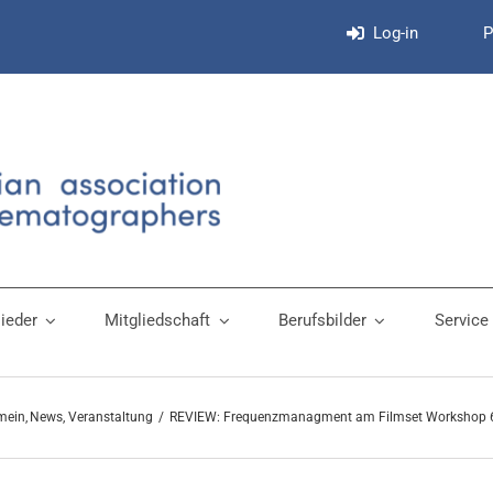
Log-in
P
lieder
Mitgliedschaft
Berufsbilder
Service
mein
News
Veranstaltung
REVIEW: Frequenzmanagment am Filmset Workshop 6