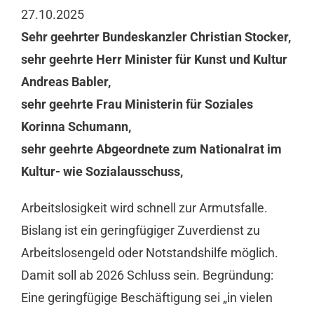
27.10.2025
Mitgliedschaft
Sehr geehrter Bundeskanzler Christian Stocker,
sehr geehrte Herr Minister für Kunst und Kultur
Berufsbilder
Andreas Babler,
sehr geehrte Frau Ministerin für Soziales
Service
Korinna Schumann,
sehr geehrte Abgeordnete zum Nationalrat im
Links
Kultur- wie Sozialausschuss,
Arbeitslosigkeit wird schnell zur Armutsfalle.
FORUM
Bislang ist ein geringfügiger Zuverdienst zu
Arbeitslosengeld oder Notstandshilfe möglich.
Kontakt
Damit soll ab 2026 Schluss sein. Begründung:
Eine geringfügige Beschäftigung sei „in vielen