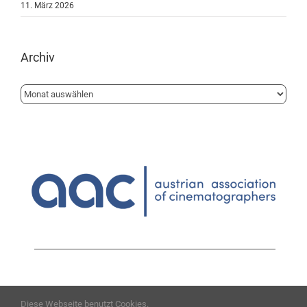
11. März 2026
Archiv
Archiv
1010 Wien | Löwelstrasse 14 | 1.Stock
Diese Webseite benutzt Cookies.