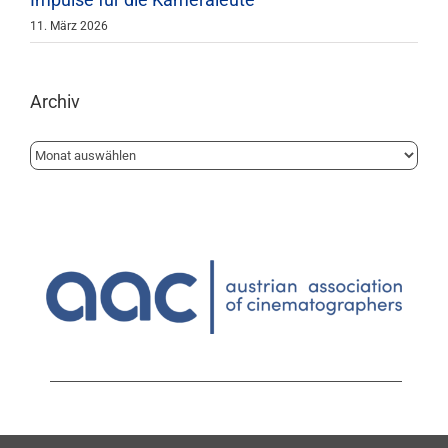
11. März 2026
Archiv
Archiv
1010 Wien | Löwelstrasse 14 | 1.Stock