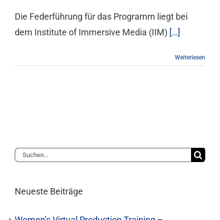
Die Federführung für das Programm liegt bei
dem Institute of Immersive Media (IIM)
[…]
Weiterlesen
Suche
nach:
Neueste Beiträge
Women’s Virtual Production Training –