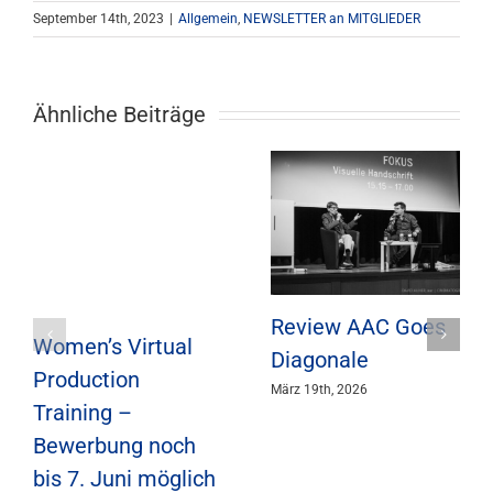
September 14th, 2023
|
Allgemein
,
NEWSLETTER an MITGLIEDER
Ähnliche Beiträge
Review AAC Goes
Women’s Virtual
Diagonale
Production
März 19th, 2026
Training –
Bewerbung noch
bis 7. Juni möglich