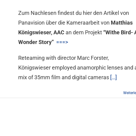
Zum Nachlesen findest du hier den Artikel von
Panavision über die Kameraarbeit von
Matthias
Königswieser, AAC
an dem Projekt
“Withe Bird- 
Wonder Story”
===>
Reteaming with director Marc Forster,
Königswieser employed anamorphic lenses and 
mix of 35mm film and digital cameras
[…]
Weiterl