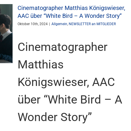
Cinematographer Matthias Königswieser,
AAC über “White Bird – A Wonder Story”
Oktober 10th, 2024
|
Allgemein
,
NEWSLETTER an MITGLIEDER
tory”
Cinematographer
Matthias
Königswieser, AAC
über “White Bird – A
Wonder Story”