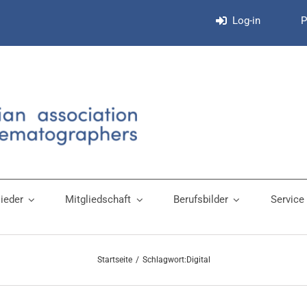
Log-in
P
lieder
Mitgliedschaft
Berufsbilder
Service
Startseite
Schlagwort:
Digital