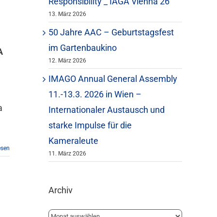
Responsibility _ IAGA Vienna 26
13. März 2026
50 Jahre AAC – Geburtstagsfest
im Gartenbaukino
A
12. März 2026
IMAGO Annual General Assembly
11.-13.3. 2026 in Wien –
a
Internationaler Austausch und
starke Impulse für die
Kameraleute
esen
11. März 2026
Archiv
Archiv