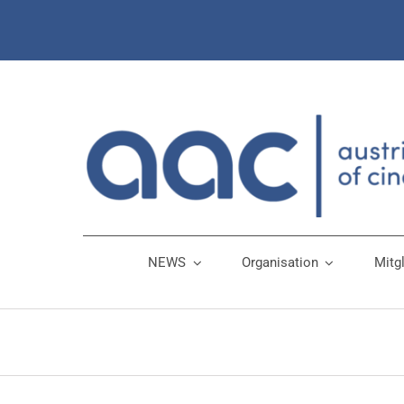
Zum
Inhalt
springen
NEWS
Organisation
Mitg