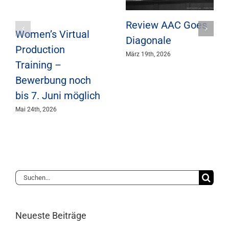
Review AAC Goes
Women’s Virtual
Diagonale
Production
März 19th, 2026
Training –
Bewerbung noch
bis 7. Juni möglich
Mai 24th, 2026
Suche
nach:
Neueste Beiträge