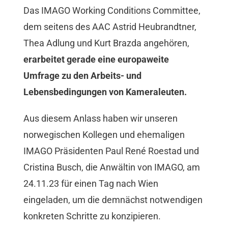
Das IMAGO Working Conditions Committee,
Mitgliedschaft
dem seitens des AAC Astrid Heubrandtner,
Thea Adlung und Kurt Brazda angehören,
Berufsbilder
erarbeitet gerade eine europaweite
Umfrage zu den Arbeits- und
Service
Lebensbedingungen von Kameraleuten.
Links
Aus diesem Anlass haben wir unseren
norwegischen Kollegen und ehemaligen
IMAGO Präsidenten Paul René Roestad und
FORUM
Cristina Busch, die Anwältin von IMAGO, am
24.11.23 für einen Tag nach Wien
Kontakt
eingeladen, um die demnächst notwendigen
konkreten Schritte zu konzipieren.