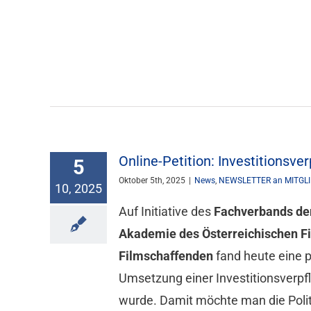
Online-Petition: Investitionsver
5
Oktober 5th, 2025
|
News
,
NEWSLETTER an MITGL
10, 2025
Auf Initiative des
Fachverbands de
Akademie des Österreichischen F
Filmschaffenden
fand heute eine p
Umsetzung einer Investitionsverpfl
wurde. Damit möchte man die Poli