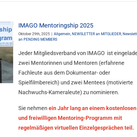
IMAGO Mentoringship 2025
Oktober 29th, 2025
|
Allgemein
,
NEWSLETTER an MITGLIEDER
,
Newslett
an PENDING MEMBERS
Jeder Mitgliedsverband von IMAGO ist eingelad
zwei Mentorinnen und Mentoren (erfahrene
Fachleute aus dem Dokumentar- oder
Spielfilmbereich) und zwei Mentees (motivierte
Nachwuchs-Kameraleute) zu nominieren.
Sie nehmen
ein Jahr lang an einem kostenlosen
und freiwilligen Mentoring-Programm mit
regelmäßigen virtuellen Einzelgesprächen teil.