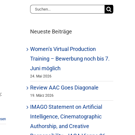
Suche
nach:
Neueste Beiträge
Women’s Virtual Production
Training – Bewerbung noch bis 7.
Juni möglich
24. Mai 2026
Review AAC Goes Diagonale
:
19. März 2026
IMAGO Statement on Artificial
Intelligence, Cinematographic
esen
Authorship, and Creative