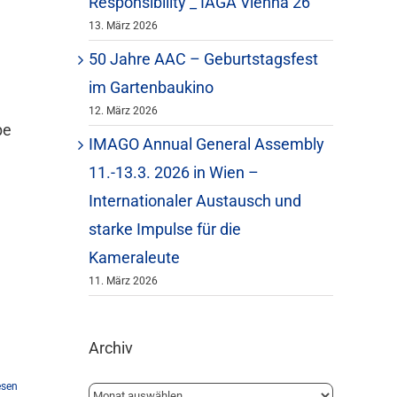
Responsibility _ IAGA Vienna 26
13. März 2026
50 Jahre AAC – Geburtstagsfest
im Gartenbaukino
12. März 2026
pe
IMAGO Annual General Assembly
11.-13.3. 2026 in Wien –
Internationaler Austausch und
starke Impulse für die
Kameraleute
11. März 2026
Archiv
esen
Archiv