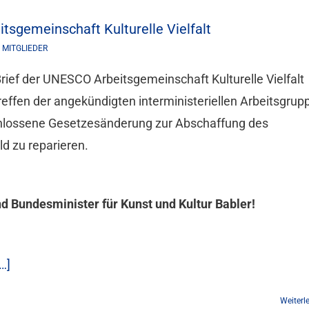
tsgemeinschaft Kulturelle Vielfalt
 MITGLIEDER
rief der UNESCO Arbeitsgemeinschaft Kulturelle Vielfalt
ffen der angekündigten interministeriellen Arbeitsgrup
chlossene Gesetzesänderung zur Abschaffung des
d zu reparieren.
d Bundesminister für Kunst und Kultur Babler!
…]
Weiterl