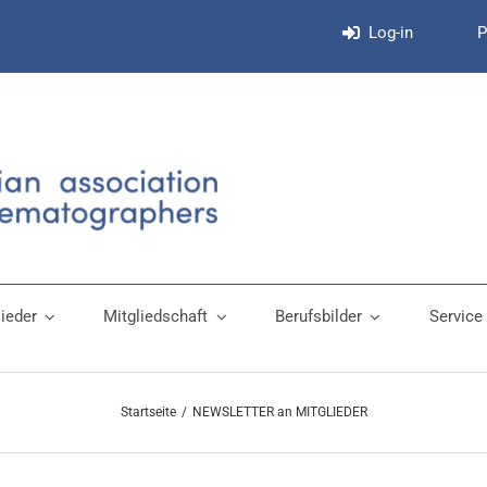
Log-in
P
lieder
Mitgliedschaft
Berufsbilder
Service
Startseite
NEWSLETTER an MITGLIEDER