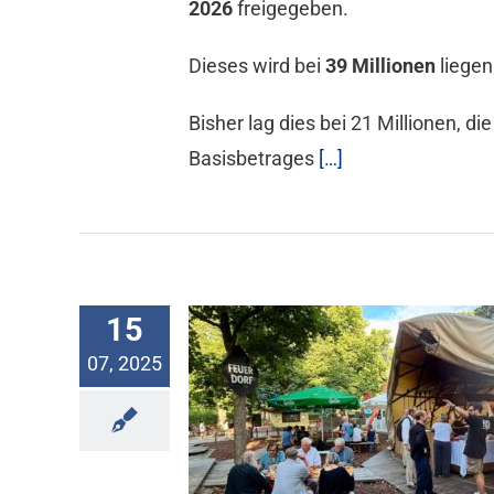
2026
freigegeben.
Dieses wird bei
39 Millionen
liegen
Bisher lag dies bei 21 Millionen, d
Basisbetrages
[…]
15
07, 2025