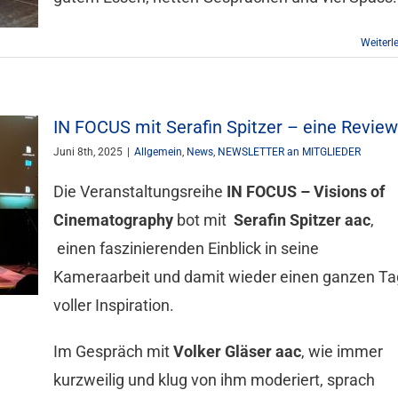
Weiterl
IN FOCUS mit Serafin Spitzer – eine Review
Juni 8th, 2025
|
Allgemein
,
News
,
NEWSLETTER an MITGLIEDER
Die Veranstaltungsreihe
IN FOCUS – Visions of
Cinematography
bot mit
Serafin Spitzer aac
,
einen faszinierenden Einblick in seine
Kameraarbeit und damit wieder einen ganzen Ta
voller Inspiration.
Im Gespräch mit
Volker Gläser aac
, wie immer
kurzweilig und klug von ihm moderiert, sprach