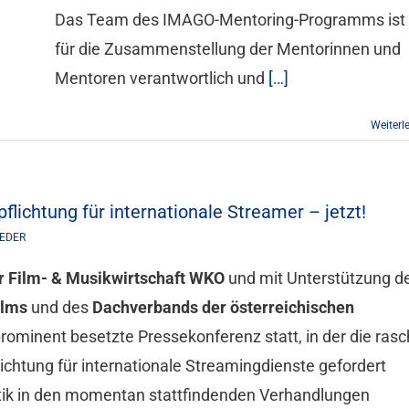
Das Team des IMAGO-Mentoring-Programms ist
für die Zusammenstellung der Mentorinnen und
Mentoren verantwortlich und
[…]
Weiterl
pflichtung für internationale Streamer – jetzt!
IEDER
r Film- & Musikwirtschaft WKO
und mit Unterstützung d
ilms
und des
Dachverbands der österreichischen
rominent besetzte Pressekonferenz statt, in der die ras
ichtung für internationale Streamingdienste gefordert
tik in den momentan stattfindenden Verhandlungen