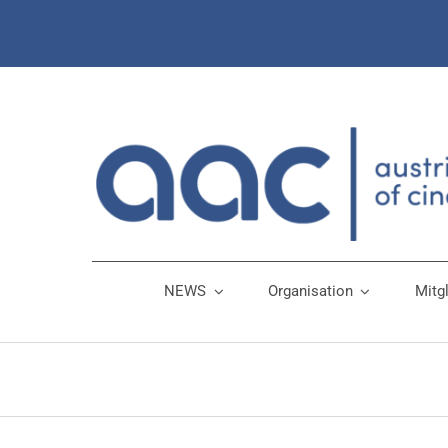
Zum
Inhalt
springen
NEWS
Organisation
Mitg