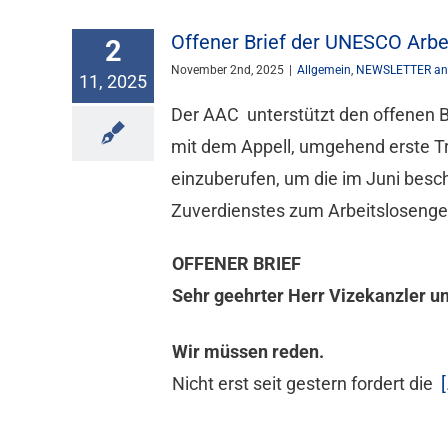
Offener Brief der UNESCO Arbei
2
November 2nd, 2025
|
Allgemein
,
NEWSLETTER an
11, 2025
Der AAC unterstützt den offenen B
mit dem Appell, umgehend erste Tre
einzuberufen, um die im Juni bes
Zuverdienstes zum Arbeitslosengel
OFFENER BRIEF
Sehr geehrter Herr Vizekanzler un
Wir müssen reden.
Nicht erst seit gestern fordert die
[