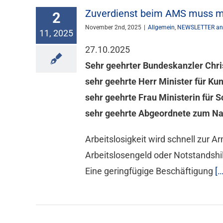
Zuverdienst beim AMS muss mög
2
November 2nd, 2025
|
Allgemein
,
NEWSLETTER an
11, 2025
27.10.2025
Sehr geehrter Bundeskanzler Chris
sehr geehrte Herr Minister für Kun
sehr geehrte Frau Ministerin für 
sehr geehrte Abgeordnete zum Nat
Arbeitslosigkeit wird schnell zur Ar
Arbeitslosengeld oder Notstandshil
Eine geringfügige Beschäftigung
[…