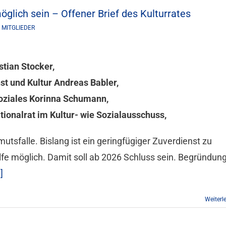
lich sein – Offener Brief des Kulturrates
 MITGLIEDER
tian Stocker,
st und Kultur Andreas Babler,
Soziales Korinna Schumann,
ionalrat im Kultur- wie Sozialausschuss,
mutsfalle. Bislang ist ein geringfügiger Zuverdienst zu
fe möglich. Damit soll ab 2026 Schluss sein. Begründung
]
Weiterl